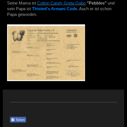
Seine Mama ist
Cotton Candy Greta Gabo
"Pebbles"
und
sein Papa ist
Thisted's Armani Code
. Auch er ist schon
Papa geworden.
Teilen