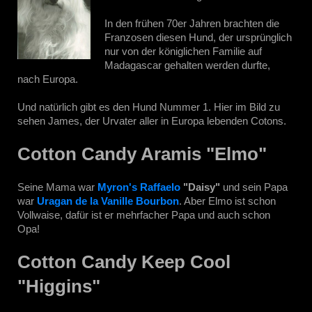
In den frühen 70er Jahren brachten die
Franzosen diesen Hund, der ursprünglich
nur von der königlichen Familie auf
Madagascar gehalten werden durfte,
nach Europa.
Und natürlich gibt es den Hund Nummer 1. Hier im Bild zu
sehen James, der Urvater aller in Europa lebenden Cotons.
Cotton Candy Aramis "Elmo"
Seine Mama war
Myron's Raffaelo
"Daisy"
und sein Papa
war
Uragan de la Vanille Bourbon
. Aber Elmo ist schon
Vollwaise, dafür ist er mehrfacher Papa und auch schon
Opa!
Cotton Candy Keep Cool
"Higgins"