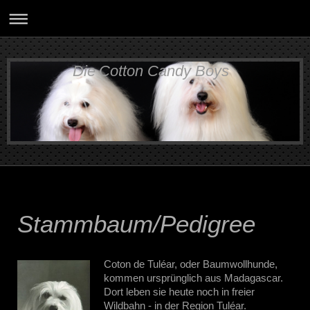
Die Cotton Candy Boys
Stammbaum/Pedigree
Coton de Tuléar, oder Baumwollhunde,
kommen ursprünglich aus Madagascar.
Dort leben sie heute noch in freier
Wildbahn - in der Region Tuléar.